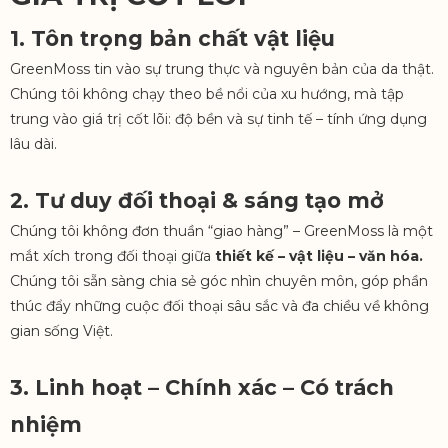
1. T
ôn trọng bản chất vật liệu
GreenMoss tin vào sự trung thực và nguyên bản của da thật.
Chúng tôi không chạy theo bề nổi của xu hướng, mà tập
trung vào giá trị cốt lõi: độ bền và sự tinh tế – tính ứng dụng
lâu dài.
2.
Tư duy đối thoại & sáng tạo mở
Chúng tôi không đơn thuần “giao hàng” – GreenMoss là một
mắt xích trong đối thoại giữa
thiết kế – vật liệu – văn hóa.
Chúng tôi sẵn sàng chia sẻ góc nhìn chuyên môn, góp phần
thúc đẩy những cuộc đối thoại sâu sắc và đa chiều về không
gian sống Việt.
3.
Linh hoạt – Chính xác – Có trách
nhiệm