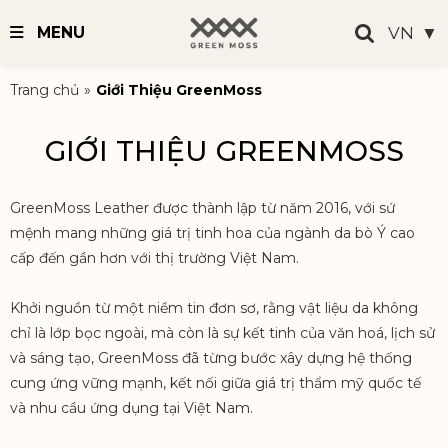
VN
▼
MENU
Trang chủ
»
Giới Thiệu GreenMoss
GIỚI THIỆU GREENMOSS
GreenMoss Leather được thành lập từ năm 2016, với sứ
mệnh mang những giá trị tinh hoa của ngành da bò Ý cao
cấp đến gần hơn với thị trường Việt Nam.
Khởi nguồn từ một niềm tin đơn sơ, rằng vật liệu da không
chỉ là lớp bọc ngoài, mà còn là sự kết tinh của văn hoá, lịch sử
và sáng tạo, GreenMoss đã từng bước xây dựng hệ thống
cung ứng vững mạnh, kết nối giữa giá trị thẩm mỹ quốc tế
và nhu cầu ứng dụng tại Việt Nam.