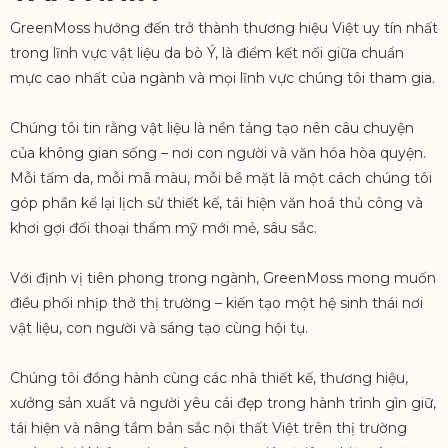
GreenMoss hướng đến trở thành thương hiệu Việt uy tín nhất
trong lĩnh vực vật liệu da bò Ý, là điểm kết nối giữa chuẩn
mực cao nhất của ngành và mọi lĩnh vực chúng tôi tham gia.
Chúng tôi tin rằng vật liệu là nền tảng tạo nên câu chuyện
của không gian sống – nơi con người và văn hóa hòa quyện.
Mỗi tấm da, mỗi mã màu, mỗi bề mặt là một cách chúng tôi
góp phần kể lại lịch sử thiết kế, tái hiện văn hoá thủ công và
khơi gợi đối thoại thẩm mỹ mới mẻ, sâu sắc.
Với định vị tiên phong trong ngành, GreenMoss mong muốn
điều phối nhịp thở thị trường – kiến tạo một hệ sinh thái nơi
vật liệu, con người và sáng tạo cùng hội tụ.
Chúng tôi đồng hành cùng các nhà thiết kế, thương hiệu,
xưởng sản xuất và người yêu cái đẹp trong hành trình gìn giữ,
tái hiện và nâng tầm bản sắc nội thất Việt trên thị trường