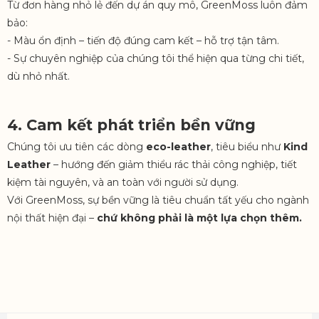
Từ đơn hàng nhỏ lẻ đến dự án quy mô, GreenMoss luôn đảm
bảo:
- Màu ổn định – tiến độ đúng cam kết – hỗ trợ tận tâm.
- Sự chuyên nghiệp của chúng tôi thể hiện qua từng chi tiết,
dù nhỏ nhất.
4.
Cam kết phát triển bền vững
Chúng tôi ưu tiên các dòng
eco-leather
, tiêu biểu như
Kind
Leather
– hướng đến giảm thiểu rác thải công nghiệp, tiết
kiệm tài nguyên, và an toàn với người sử dụng.
Với GreenMoss, sự bền vững là tiêu chuẩn tất yếu cho ngành
nội thất hiện đại –
chứ không phải là một lựa chọn thêm.