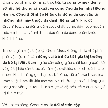
Chúng tôi phân phối hàng trực tiếp từ
công ty mẹ - đơn vị
sở hữu hệ thống sản xuất và cung ứng da lớn nhất Đông
Nam Á, đồng thời nhập khẩu các dòng da cao cấp từ
những nhà máy thuộc da danh tiếng tại Ý
. Nhờ đó,
GreenMoss chủ động kiểm soát chất lượng, đảm bảo nguồn
gốc minh bạch và linh hoạt đáp ứng đa dạng phân khúc
khách hàng.
Trải qua gần một thập kỷ, GreenMoss không chỉ là nhà phân
phối vật liệu, mà còn
đóng vai trò điều tiết giá thị trường
da bò tại Việt Nam
– giúp cân bằng giữa chất lượng quốc tế
và giá trị tiếp cận thực tế. Từ một chất liệu xa xỉ chỉ dành cho
nhóm khách hàng giới hạn, da bò Ý nay đã trở thành vật liệu
thân thiện hơn, dễ tiếp cận hơn với nhiều dự án và không gian
sống mà vẫn giữ trọn chuẩn mực về độ bền, cảm quan và giá
trị thẩm mỹ.
Với khách hàng, GreenMoss là
đối tác tin cậy
.