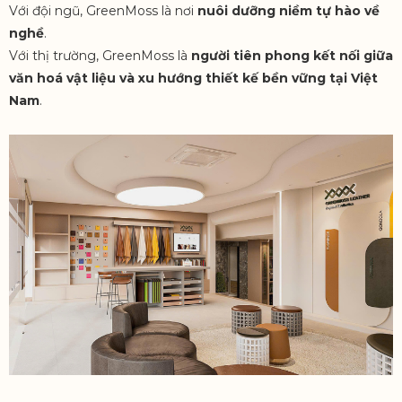
Với đội ngũ, GreenMoss là nơi
nuôi dưỡng niềm tự hào về
nghề
.
Với thị trường, GreenMoss là
người tiên phong kết nối giữa
văn hoá vật liệu và xu hướng thiết kế bền vững tại Việt
Nam
.