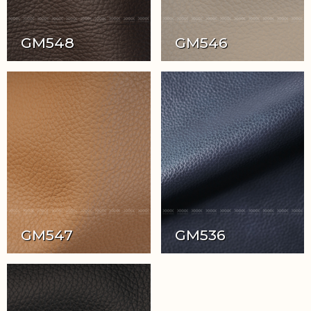
GM548
GM546
GM547
GM536