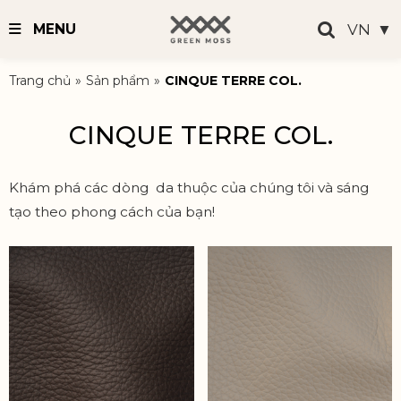
VN
▼
MENU
Trang chủ
»
Sản phẩm
»
CINQUE TERRE COL.
CINQUE TERRE COL.
Khám phá các dòng da thuộc của chúng tôi và sáng
tạo theo phong cách của bạn!