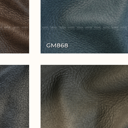
GM868