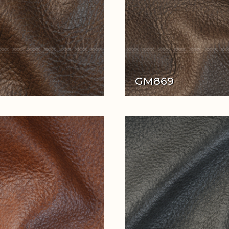
GM869