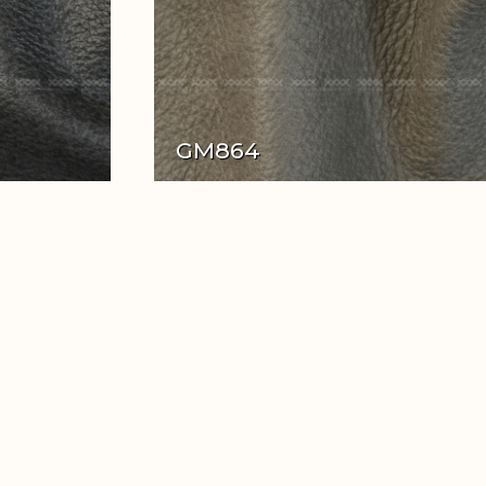
GM864