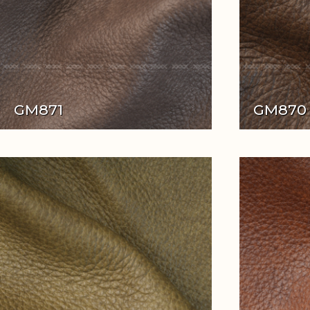
GM871
GM870