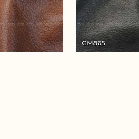
GM865