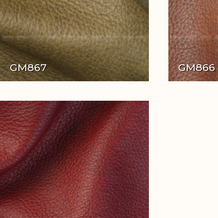
GM867
GM866